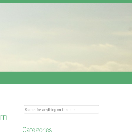
Search
ym
for:
Categories