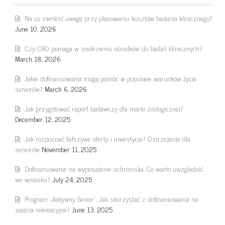
Na co zwrócić uwagę przy planowaniu kosztów badania klinicznego?
June 10, 2026
Czy CRO pomaga w znalezieniu ośrodków do badań klinicznych?
March 18, 2026
Jakie dofinansowania mogą pomóc w poprawie warunków życia
seniorów?
March 6, 2026
Jak przygotować raport badawczy dla marki zoologicznej?
December 12, 2025
Jak rozpoznać fałszywe oferty i inwestycje? Ostrzeżenie dla
seniorów
November 11, 2025
Dofinansowanie na wyposażenie schroniska. Co warto uwzględnić
we wniosku?
July 24, 2025
Program „Aktywny Senior”. Jak skorzystać z dofinansowania na
zajęcia rekreacyjne?
June 13, 2025