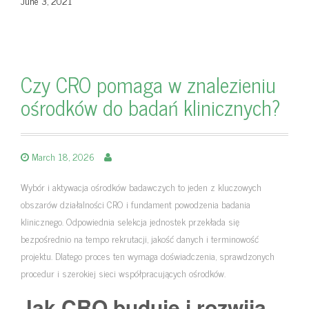
June 3, 2021
Czy CRO pomaga w znalezieniu
ośrodków do badań klinicznych?
March 18, 2026
Wybór i aktywacja ośrodków badawczych to jeden z kluczowych
obszarów działalności CRO i fundament powodzenia badania
klinicznego. Odpowiednia selekcja jednostek przekłada się
bezpośrednio na tempo rekrutacji, jakość danych i terminowość
projektu. Dlatego proces ten wymaga doświadczenia, sprawdzonych
procedur i szerokiej sieci współpracujących ośrodków.
Jak CRO buduje i rozwija