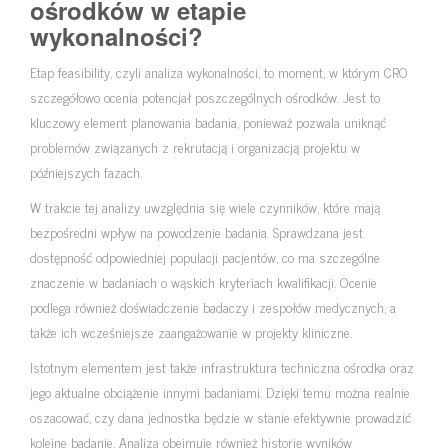
ośrodków w etapie
wykonalności?
Etap feasibility, czyli analiza wykonalności, to moment, w którym CRO
szczegółowo ocenia potencjał poszczególnych ośrodków. Jest to
kluczowy element planowania badania, ponieważ pozwala uniknąć
problemów związanych z rekrutacją i organizacją projektu w
późniejszych fazach.
W trakcie tej analizy uwzględnia się wiele czynników, które mają
bezpośredni wpływ na powodzenie badania. Sprawdzana jest
dostępność odpowiedniej populacji pacjentów, co ma szczególne
znaczenie w badaniach o wąskich kryteriach kwalifikacji. Ocenie
podlega również doświadczenie badaczy i zespołów medycznych, a
także ich wcześniejsze zaangażowanie w projekty kliniczne.
Istotnym elementem jest także infrastruktura techniczna ośrodka oraz
jego aktualne obciążenie innymi badaniami. Dzięki temu można realnie
oszacować, czy dana jednostka będzie w stanie efektywnie prowadzić
kolejne badanie. Analiza obejmuje również historię wyników