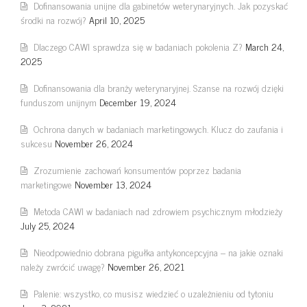
Dofinansowania unijne dla gabinetów weterynaryjnych. Jak pozyskać
środki na rozwój?
April 10, 2025
Dlaczego CAWI sprawdza się w badaniach pokolenia Z?
March 24,
2025
Dofinansowania dla branży weterynaryjnej. Szanse na rozwój dzięki
funduszom unijnym
December 19, 2024
Ochrona danych w badaniach marketingowych. Klucz do zaufania i
sukcesu
November 26, 2024
Zrozumienie zachowań konsumentów poprzez badania
marketingowe
November 13, 2024
Metoda CAWI w badaniach nad zdrowiem psychicznym młodzieży
July 25, 2024
Nieodpowiednio dobrana pigułka antykoncepcyjna – na jakie oznaki
należy zwrócić uwagę?
November 26, 2021
Palenie: wszystko, co musisz wiedzieć o uzależnieniu od tytoniu