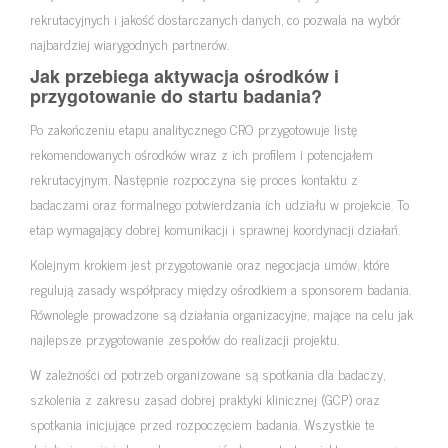
rekrutacyjnych i jakość dostarczanych danych, co pozwala na wybór
najbardziej wiarygodnych partnerów.
Jak przebiega aktywacja ośrodków i
przygotowanie do startu badania?
Po zakończeniu etapu analitycznego CRO przygotowuje listę
rekomendowanych ośrodków wraz z ich profilem i potencjałem
rekrutacyjnym. Następnie rozpoczyna się proces kontaktu z
badaczami oraz formalnego potwierdzania ich udziału w projekcie. To
etap wymagający dobrej komunikacji i sprawnej koordynacji działań.
Kolejnym krokiem jest przygotowanie oraz negocjacja umów, które
regulują zasady współpracy między ośrodkiem a sponsorem badania.
Równolegle prowadzone są działania organizacyjne, mające na celu jak
najlepsze przygotowanie zespołów do realizacji projektu.
W zależności od potrzeb organizowane są spotkania dla badaczy,
szkolenia z zakresu zasad dobrej praktyki klinicznej (GCP) oraz
spotkania inicjujące przed rozpoczęciem badania. Wszystkie te