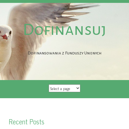
Dofinansuj
Dofinansowania z Funduszy Unijnych
SKIP
TO
CONTENT
Recent Posts