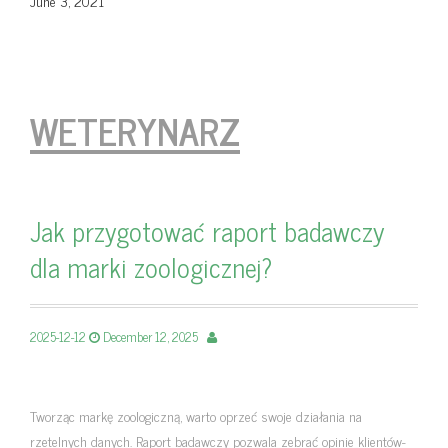
June 3, 2021
WETERYNARZ
Jak przygotować raport badawczy
dla marki zoologicznej?
2025-12-12
December 12, 2025
Tworząc markę zoologiczną, warto oprzeć swoje działania na
rzetelnych danych. Raport badawczy pozwala zebrać opinie klientów-