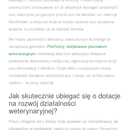
pomieszczeń, dostosowanie ich do aktualnych wymagań sanitarnych
oraz stworzenie przyjaznych przestrzeni dla klientów i ich zwierząt.
Komfortowe i estetyczne wnętrze buduje zaufanie oraz pozytywne
wrażenie, co przekłada się na lojalność klientów.
Nie można zapominać o wdrażaniu nowoczesnych technologii do
zarządzania gabinetem.
Platformy, dedykowane placówkom
weterynaryjnym
umożliwiają lekarzom weterynarii efektywne
prowadzenie dokumentacji medycznej, organizację terminarza wizyt
oraz komunikację z klientami. Dzięki takim rozwiązaniom można
zredukować obciążenie administracyjne i skupić się na kluczowym
zadaniu – leczeniu zwierząt.
Jak skutecznie ubiegać się o dotacje
na rozwój działalności
weterynaryjnej?
Proces ubiegania się o dotacje może wydawać się skomplikowany, ale
odpowiednie przygotowanie zwiększa szanse na sukces. Pierwszym