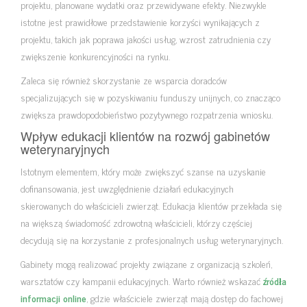
projektu, planowane wydatki oraz przewidywane efekty. Niezwykle
istotne jest prawidłowe przedstawienie korzyści wynikających z
projektu, takich jak poprawa jakości usług, wzrost zatrudnienia czy
zwiększenie konkurencyjności na rynku.
Zaleca się również skorzystanie ze wsparcia doradców
specjalizujących się w pozyskiwaniu funduszy unijnych, co znacząco
zwiększa prawdopodobieństwo pozytywnego rozpatrzenia wniosku.
Wpływ edukacji klientów na rozwój gabinetów
weterynaryjnych
Istotnym elementem, który może zwiększyć szanse na uzyskanie
dofinansowania, jest uwzględnienie działań edukacyjnych
skierowanych do właścicieli zwierząt. Edukacja klientów przekłada się
na większą świadomość zdrowotną właścicieli, którzy częściej
decydują się na korzystanie z profesjonalnych usług weterynaryjnych.
Gabinety mogą realizować projekty związane z organizacją szkoleń,
warsztatów czy kampanii edukacyjnych. Warto również wskazać
źródła
informacji online
, gdzie właściciele zwierząt mają dostęp do fachowej