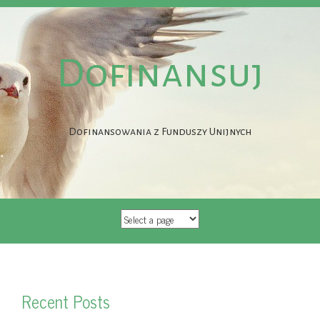
Dofinansuj
Dofinansowania z Funduszy Unijnych
SKIP
TO
CONTENT
Recent Posts