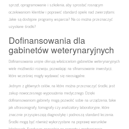
sprzęt, oprogramowanie i szkolenia, aby sprostać rosnącym
oczekiwaniom klientów i poprawić standard opieki nad zwierzętami.
Jakie są dostępne programy wsparcia? Na co można przeznaczyć
uzyskane środki?
Dofinansowania dla
gabinetów weterynaryjnych
Dofinansowania unijne oferują właścicielom gabinetów weterynaryjnych
wiele możliwości rozwoju, pozwalając na sfinansowanie inwestycji,
które wcześniej mogły wydawać się nieosiągalne.
Jednym z głównych celów, na które można przeznaczyć środki, jest
zakup nowoczesnego wyposażenia medycznego. Dzięki
dofinansowaniom gabinety mogą pozwolić sobie na urządzenia, takie
jak ultrasonografy, tomografy czy analizatory laboratoryjne, które
znacznie przyspieszają diagnostykę i podnoszą standard leczenia.
Środki mogą być również wykorzystane na poprawę warunków
lokalowych. Fundusze pozwalają na remonty i modernizację