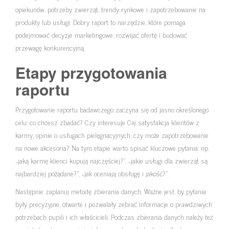
opiekunów, potrzeby zwierząt, trendy rynkowe i zapotrzebowanie na
produkty lub usługi. Dobry raport to narzędzie, które pomaga
podejmować decyzje marketingowe, rozwijać ofertę i budować
przewagę konkurencyjną.
Etapy przygotowania
raportu
Przygotowanie raportu badawczego zaczyna się od jasno określonego
celu: co chcesz zbadać? Czy interesuje Cię satysfakcja klientów z
karmy, opinie o usługach pielęgnacyjnych, czy może zapotrzebowanie
na nowe akcesoria? Na tym etapie warto spisać kluczowe pytania: np.
„jaką karmę klienci kupują najczęściej?”, „jakie usługi dla zwierząt są
najbardziej pożądane?”, „jak oceniają obsługę i jakość?”.
Następnie zaplanuj metodę zbierania danych. Ważne jest, by pytania
były precyzyjne, otwarte i pozwalały zebrać informacje o prawdziwych
potrzebach pupili i ich właścicieli. Podczas zbierania danych należy też