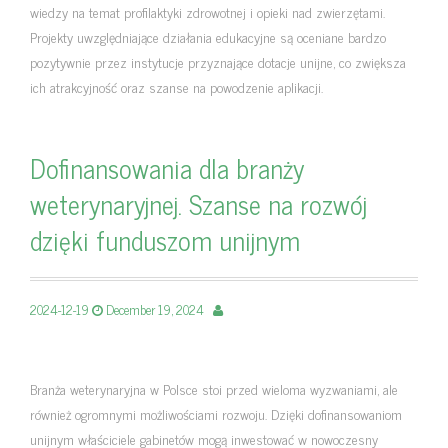
wiedzy na temat profilaktyki zdrowotnej i opieki nad zwierzętami.
Projekty uwzględniające działania edukacyjne są oceniane bardzo
pozytywnie przez instytucje przyznające dotacje unijne, co zwiększa
ich atrakcyjność oraz szanse na powodzenie aplikacji.
Dofinansowania dla branży
weterynaryjnej. Szanse na rozwój
dzięki funduszom unijnym
2024-12-19
December 19, 2024
Branża weterynaryjna w Polsce stoi przed wieloma wyzwaniami, ale
również ogromnymi możliwościami rozwoju. Dzięki dofinansowaniom
unijnym właściciele gabinetów mogą inwestować w nowoczesny