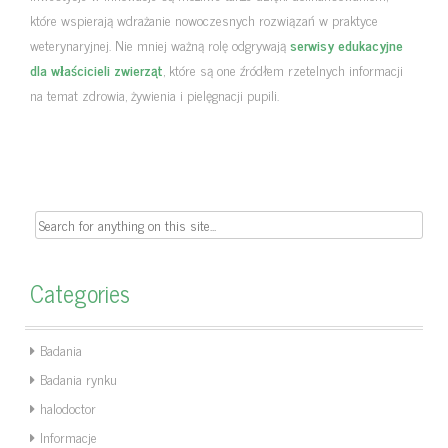
które wspierają wdrażanie nowoczesnych rozwiązań w praktyce
weterynaryjnej. Nie mniej ważną rolę odgrywają
serwisy edukacyjne
dla właścicieli zwierząt
, które są one źródłem rzetelnych informacji
na temat zdrowia, żywienia i pielęgnacji pupili.
Search
for:
Categories
Badania
Badania rynku
halodoctor
Informacje