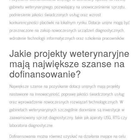
gabinetu weterynaryjnego, pozwalający na unowocześnienie sprzętu,
podniesienie jakości świadczonych usług oraz wzrost
konkurencyjności placówki na lokalnym rynku. Dotacje unijne mogą być
przeznaczone na zakup nowoczesnych urządzeń diagnostycznych,
wdrożenie technologii informatycznych oraz szkolenia pracowników.
Jakie projekty weterynaryjne
mają największe szanse na
dofinansowanie?
Największe szanse na pozyskanie dotacji unijnych mają projekty
nastawione na innowacyjność, poprawę jakości świadczonych usług
oraz wprowadzenie nowoczesnych rozwiązań technologicznych. W
gabinetach weterynaryjnych szczególnie doceniane są inwestycje w
zaawansowany sprzęt diagnostyczny, takie jak aparaty USG, RTG czy
laboratoria diagnostyczne.
Dofinansowania można również uzyskać na działania mające na celu