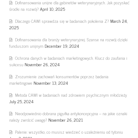
Dofinansowania unijne dla gabinetów weterynaryjnych. Jak pozyskać
środki na rozwój?
April 10, 2025
Dlaczego CAWI sprawdza się w badaniach pokolenia Z?
March 24,
2025
Dofinansowania dla branży weterynaryjnej. Szanse na rozwój dzięki
funduszom unijnym
December 19, 2024
Ochrona danych w badaniach marketingowych. Klucz do zaufania i
sukcesu
November 26, 2024
Zrozumienie zachowań konsumentów poprzez badania
marketingowe
November 13, 2024
Metoda CAWI w badaniach nad zdrowiem psychicznym młodzieży
July 25, 2024
Nieodpowiednio dobrana pigułka antykoncepcyjna – na jakie oznaki
należy zwrócić uwagę?
November 26, 2021
Palenie: wszystko, co musisz wiedzieć o uzależnieniu od tytoniu