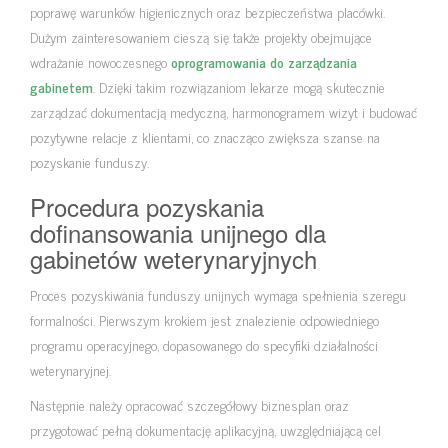
poprawę warunków higienicznych oraz bezpieczeństwa placówki.
Dużym zainteresowaniem cieszą się także projekty obejmujące
wdrażanie nowoczesnego
oprogramowania do zarządzania
gabinetem
. Dzięki takim rozwiązaniom lekarze mogą skutecznie
zarządzać dokumentacją medyczną, harmonogramem wizyt i budować
pozytywne relacje z klientami, co znacząco zwiększa szanse na
pozyskanie funduszy.
Procedura pozyskania
dofinansowania unijnego dla
gabinetów weterynaryjnych
Proces pozyskiwania funduszy unijnych wymaga spełnienia szeregu
formalności. Pierwszym krokiem jest znalezienie odpowiedniego
programu operacyjnego, dopasowanego do specyfiki działalności
weterynaryjnej.
Następnie należy opracować szczegółowy biznesplan oraz
przygotować pełną dokumentację aplikacyjną, uwzględniającą cel