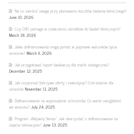
Na co zwrócić uwagę przy planowaniu kosztów badania klinicznego?
June 10, 2026
Czy CRO pomaga w znalezieniu ośrodków do badań klinicznych?
March 18, 2026
Jakie dofinansowania mogą pomóc w poprawie warunków życia
seniorów?
March 6, 2026
Jak przygotować raport badawczy dla marki zoologicznej?
December 12, 2025
Jak rozpoznać fałszywe oferty i inwestycje? Ostrzeżenie dla
seniorów
November 11, 2025
Dofinansowanie na wyposażenie schroniska. Co warto uwzględnić
we wniosku?
July 24, 2025
Program „Aktywny Senior”. Jak skorzystać z dofinansowania na
zajęcia rekreacyjne?
June 13, 2025