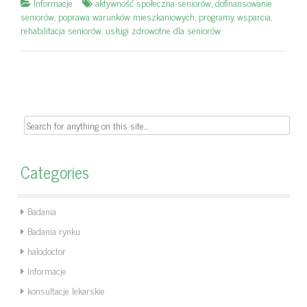
Informacje
aktywność społeczna seniorów
,
dofinansowanie
seniorów
,
poprawa warunków mieszkaniowych
,
programy wsparcia
,
rehabilitacja seniorów
,
usługi zdrowotne dla seniorów
Search
for:
Categories
Badania
Badania rynku
halodoctor
Informacje
konsultacje lekarskie