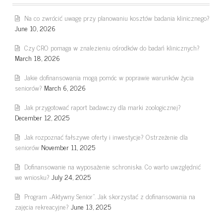
Na co zwrócić uwagę przy planowaniu kosztów badania klinicznego?
June 10, 2026
Czy CRO pomaga w znalezieniu ośrodków do badań klinicznych?
March 18, 2026
Jakie dofinansowania mogą pomóc w poprawie warunków życia
seniorów?
March 6, 2026
Jak przygotować raport badawczy dla marki zoologicznej?
December 12, 2025
Jak rozpoznać fałszywe oferty i inwestycje? Ostrzeżenie dla
seniorów
November 11, 2025
Dofinansowanie na wyposażenie schroniska. Co warto uwzględnić
we wniosku?
July 24, 2025
Program „Aktywny Senior”. Jak skorzystać z dofinansowania na
zajęcia rekreacyjne?
June 13, 2025