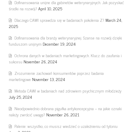
Dofinansowania unijne dla gabinetów weterynaryjnych. Jak pozyskać
środki na rozwój?
April 10, 2025
Dlaczego CAWI sprawdza się w badaniach pokolenia Z?
March 24,
2025
Dofinansowania dla branży weterynaryjnej. Szanse na rozwój dzięki
funduszom unijnym
December 19, 2024
Ochrona danych w badaniach marketingowych. Klucz do zaufania i
sukcesu
November 26, 2024
Zrozumienie zachowań konsumentów poprzez badania
marketingowe
November 13, 2024
Metoda CAWI w badaniach nad zdrowiem psychicznym młodzieży
July 25, 2024
Nieodpowiednio dobrana pigułka antykoncepcyjna – na jakie oznaki
należy zwrócić uwagę?
November 26, 2021
Palenie: wszystko, co musisz wiedzieć o uzależnieniu od tytoniu