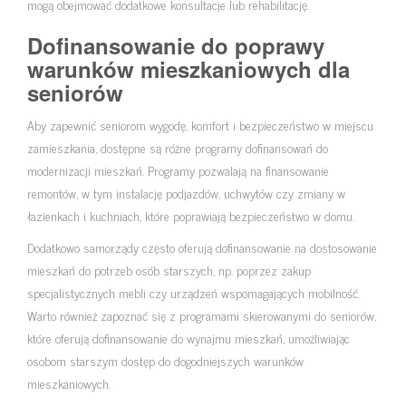
mogą obejmować dodatkowe konsultacje lub rehabilitację.
Dofinansowanie do poprawy
warunków mieszkaniowych dla
seniorów
Aby zapewnić seniorom wygodę, komfort i bezpieczeństwo w miejscu
zamieszkania, dostępne są różne programy dofinansowań do
modernizacji mieszkań. Programy pozwalają na finansowanie
remontów, w tym instalację podjazdów, uchwytów czy zmiany w
łazienkach i kuchniach, które poprawiają bezpieczeństwo w domu.
Dodatkowo samorządy często oferują dofinansowanie na dostosowanie
mieszkań do potrzeb osób starszych, np. poprzez zakup
specjalistycznych mebli czy urządzeń wspomagających mobilność.
Warto również zapoznać się z programami skierowanymi do seniorów,
które oferują dofinansowanie do wynajmu mieszkań, umożliwiając
osobom starszym dostęp do dogodniejszych warunków
mieszkaniowych.