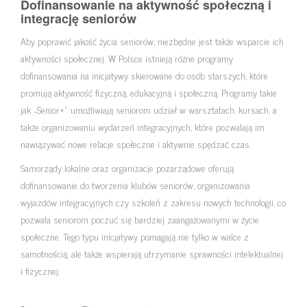
Dofinansowanie na aktywność społeczną i
integrację seniorów
Aby poprawić jakość życia seniorów, niezbędne jest także wsparcie ich
aktywności społecznej. W Polsce istnieją różne programy
dofinansowania na inicjatywy skierowane do osób starszych, które
promują aktywność fizyczną, edukacyjną i społeczną. Programy takie
jak „Senior+” umożliwiają seniorom udział w warsztatach, kursach, a
także organizowaniu wydarzeń integracyjnych, które pozwalają im
nawiązywać nowe relacje społeczne i aktywnie spędzać czas.
Samorządy lokalne oraz organizacje pozarządowe oferują
dofinansowanie do tworzenia klubów seniorów, organizowania
wyjazdów integracyjnych czy szkoleń z zakresu nowych technologii, co
pozwala seniorom poczuć się bardziej zaangażowanymi w życie
społeczne. Tego typu inicjatywy pomagają nie tylko w walce z
samotnością, ale także wspierają utrzymanie sprawności intelektualnej
i fizycznej.