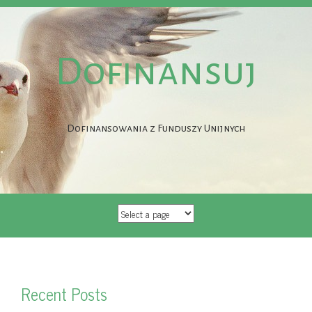
Dofinansuj
Dofinansowania z Funduszy Unijnych
SKIP
TO
CONTENT
Recent Posts