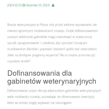
2024-12-19
December 19, 2024
Branża weterynaryjna w Polsce stoi przed wieloma wyzwaniami, ale
również ogromnymi możliwościami rozwoju. Dzięki dofinansowaniom
unijnym właściciele gabinetów mogą inwestować w nowoczesny
sprzęt, oprogramowanie i szkolenia, aby sprostać rosnącym
oczekiwaniom klientów i poprawić standard opieki nad zwierzętami.
Jakie są dostępne programy wsparcia? Na co można przeznaczyć
uzyskane środki?
Dofinansowania dla
gabinetów weterynaryjnych
Dofinansowania unijne oferują właścicielom gabinetów weterynaryjnych
wiele możliwości rozwoju, pozwalając na sfinansowanie inwestycji,
które wcześniej mogły wydawać się nieosiągalne.