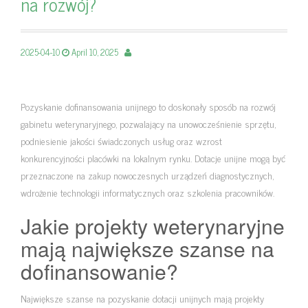
na rozwój?
2025-04-10
April 10, 2025
Pozyskanie dofinansowania unijnego to doskonały sposób na rozwój
gabinetu weterynaryjnego, pozwalający na unowocześnienie sprzętu,
podniesienie jakości świadczonych usług oraz wzrost
konkurencyjności placówki na lokalnym rynku. Dotacje unijne mogą być
przeznaczone na zakup nowoczesnych urządzeń diagnostycznych,
wdrożenie technologii informatycznych oraz szkolenia pracowników.
Jakie projekty weterynaryjne
mają największe szanse na
dofinansowanie?
Największe szanse na pozyskanie dotacji unijnych mają projekty