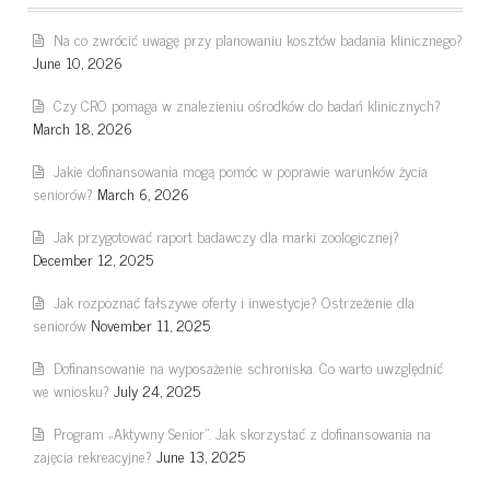
Na co zwrócić uwagę przy planowaniu kosztów badania klinicznego?
June 10, 2026
Czy CRO pomaga w znalezieniu ośrodków do badań klinicznych?
March 18, 2026
Jakie dofinansowania mogą pomóc w poprawie warunków życia
seniorów?
March 6, 2026
Jak przygotować raport badawczy dla marki zoologicznej?
December 12, 2025
Jak rozpoznać fałszywe oferty i inwestycje? Ostrzeżenie dla
seniorów
November 11, 2025
Dofinansowanie na wyposażenie schroniska. Co warto uwzględnić
we wniosku?
July 24, 2025
Program „Aktywny Senior”. Jak skorzystać z dofinansowania na
zajęcia rekreacyjne?
June 13, 2025