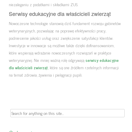
niezaleganiu z podatkami i składkami ZUS.
Serwisy edukacyjne dla właścicieli zwierząt
Nowoczesne technologie stanowią dziś fundament rozwoju gabinetów
weterynaryjnych, pozwalając na poprawę efektywności pracy,
podniesienie jakości usług oraz zwiększenie satysfakcji klientów.
Inwestycje w innowacje są możliwe także dzięki dofinansowaniom,
które wspierają wdrażanie nowoczesnych rozwiązań w praktyce
weterynaryjnej. Nie mniej ważną rolę odgrywają
serwisy edukacyjne
dla właścicieli zwierząt
, które są one źródłem rzetelnych informacji
na temat zdrowia, żywienia i pielęgnacji pupili.
Search
for: