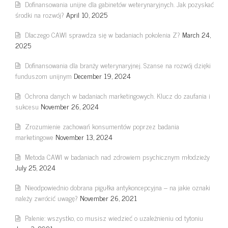
Dofinansowania unijne dla gabinetów weterynaryjnych. Jak pozyskać
środki na rozwój?
April 10, 2025
Dlaczego CAWI sprawdza się w badaniach pokolenia Z?
March 24,
2025
Dofinansowania dla branży weterynaryjnej. Szanse na rozwój dzięki
funduszom unijnym
December 19, 2024
Ochrona danych w badaniach marketingowych. Klucz do zaufania i
sukcesu
November 26, 2024
Zrozumienie zachowań konsumentów poprzez badania
marketingowe
November 13, 2024
Metoda CAWI w badaniach nad zdrowiem psychicznym młodzieży
July 25, 2024
Nieodpowiednio dobrana pigułka antykoncepcyjna – na jakie oznaki
należy zwrócić uwagę?
November 26, 2021
Palenie: wszystko, co musisz wiedzieć o uzależnieniu od tytoniu