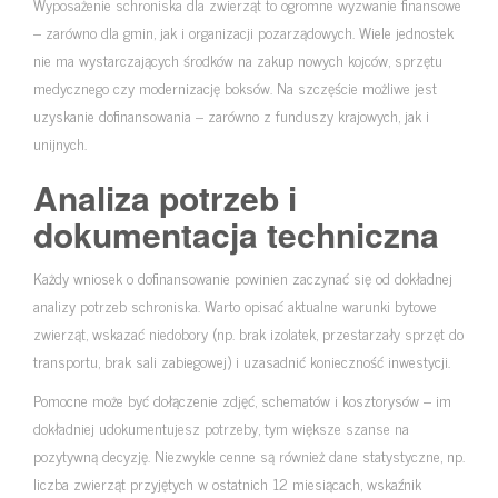
Wyposażenie schroniska dla zwierząt to ogromne wyzwanie finansowe
– zarówno dla gmin, jak i organizacji pozarządowych. Wiele jednostek
nie ma wystarczających środków na zakup nowych kojców, sprzętu
medycznego czy modernizację boksów. Na szczęście możliwe jest
uzyskanie dofinansowania – zarówno z funduszy krajowych, jak i
unijnych.
Analiza potrzeb i
dokumentacja techniczna
Każdy wniosek o dofinansowanie powinien zaczynać się od dokładnej
analizy potrzeb schroniska. Warto opisać aktualne warunki bytowe
zwierząt, wskazać niedobory (np. brak izolatek, przestarzały sprzęt do
transportu, brak sali zabiegowej) i uzasadnić konieczność inwestycji.
Pomocne może być dołączenie zdjęć, schematów i kosztorysów – im
dokładniej udokumentujesz potrzeby, tym większe szanse na
pozytywną decyzję. Niezwykle cenne są również dane statystyczne, np.
liczba zwierząt przyjętych w ostatnich 12 miesiącach, wskaźnik