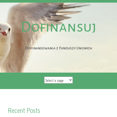
Dofinansuj
Dofinansowania z Funduszy Unijnych
SKIP
TO
CONTENT
Recent Posts