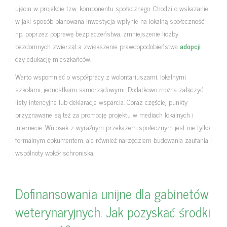
ujęciu w projekcie tzw. komponentu społecznego. Chodzi o wskazanie,
w jaki sposób planowana inwestycja wpłynie na lokalną społeczność –
np. poprzez poprawę bezpieczeństwa, zmniejszenie liczby
bezdomnych zwierząt a zwiększenie prawdopodobieństwa
adopcji
czy edukację mieszkańców.
Warto wspomnieć o współpracy z wolontariuszami, lokalnymi
szkołami, jednostkami samorządowymi. Dodatkowo można załączyć
listy intencyjne lub deklaracje wsparcia. Coraz częściej punkty
przyznawane są też za promocję projektu w mediach lokalnych i
internecie. Wniosek z wyraźnym przekazem społecznym jest nie tylko
formalnym dokumentem, ale również narzędziem budowania zaufania i
wspólnoty wokół schroniska.
Dofinansowania unijne dla gabinetów
weterynaryjnych. Jak pozyskać środki