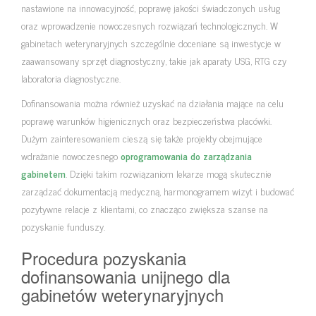
nastawione na innowacyjność, poprawę jakości świadczonych usług
oraz wprowadzenie nowoczesnych rozwiązań technologicznych. W
gabinetach weterynaryjnych szczególnie doceniane są inwestycje w
zaawansowany sprzęt diagnostyczny, takie jak aparaty USG, RTG czy
laboratoria diagnostyczne.
Dofinansowania można również uzyskać na działania mające na celu
poprawę warunków higienicznych oraz bezpieczeństwa placówki.
Dużym zainteresowaniem cieszą się także projekty obejmujące
wdrażanie nowoczesnego
oprogramowania do zarządzania
gabinetem
. Dzięki takim rozwiązaniom lekarze mogą skutecznie
zarządzać dokumentacją medyczną, harmonogramem wizyt i budować
pozytywne relacje z klientami, co znacząco zwiększa szanse na
pozyskanie funduszy.
Procedura pozyskania
dofinansowania unijnego dla
gabinetów weterynaryjnych