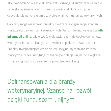
skierowanych do właścicieli zwierząt. Edukacja klientów przekłada się
na większą świadomość zdrowotną właścicieli, którzy częściej
decydują się na korzystanie z profesjonalnych usług weterynaryjnych.
Gabinety mogą realizować projekty związane z organizacją szkoleń,
warsztatów czy kampanii edukacyjnych. Warto również wskazać
źródła
informacji online
, gdzie właściciele zwierząt mają dostęp do fachowej
wiedzy na temat profilaktyki zdrowotnej i opieki nad zwierzętami.
Projekty uwzględniające działania edukacyjne są oceniane bardzo
pozytywnie przez instytucje przyznające dotacje unijne, co zwiększa
ich atrakcyjność oraz szanse na powodzenie aplikacji.
Dofinansowania dla branży
weterynaryjnej. Szanse na rozwój
dzięki funduszom unijnym