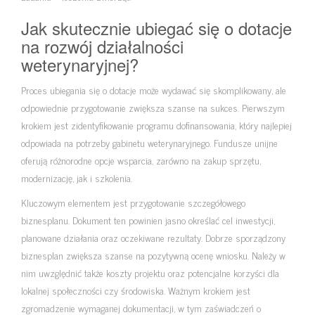
Jak skutecznie ubiegać się o dotacje
na rozwój działalności
weterynaryjnej?
Proces ubiegania się o dotacje może wydawać się skomplikowany, ale
odpowiednie przygotowanie zwiększa szanse na sukces. Pierwszym
krokiem jest zidentyfikowanie programu dofinansowania, który najlepiej
odpowiada na potrzeby gabinetu weterynaryjnego. Fundusze unijne
oferują różnorodne opcje wsparcia, zarówno na zakup sprzętu,
modernizację, jak i szkolenia.
Kluczowym elementem jest przygotowanie szczegółowego
biznesplanu. Dokument ten powinien jasno określać cel inwestycji,
planowane działania oraz oczekiwane rezultaty. Dobrze sporządzony
biznesplan zwiększa szanse na pozytywną ocenę wniosku. Należy w
nim uwzględnić także koszty projektu oraz potencjalne korzyści dla
lokalnej społeczności czy środowiska. Ważnym krokiem jest
zgromadzenie wymaganej dokumentacji, w tym zaświadczeń o