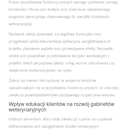
Proces pozyskiwania funduszy unijnych wymaga spełnienia szeregu
formalności. Pierwszym krokiem jest znalezienie odpowiedniego
programu operacyjnego, dopasowanego do specyfiki działalności
weterynaryjnej.
Następnie należy opracować szczegółowy biznesplan oraz
przygotować pełną dokumentację aplikacyjną, uwzględniającą cel
projektu, planowane wydatki oraz przewidywane efekty. Niezwykle
istotne jest prawidłowe przedstawienie korzyści wynikających z
projektu, takich jak poprawa jakości usług, wzrost zatrudnienia czy
zwiększenie konkurencyjności na rynku.
Zaleca się również skorzystanie ze wsparcia doradców
specjalizujących się w pozyskiwaniu funduszy unijnych, co znacząco
zwiększa prawdopodobieństwo pozytywnego rozpatrzenia wniosku.
Wpływ edukacji klientów na rozwój gabinetów
weterynaryjnych
Istotnym elementem, który może zwiększyć szanse na uzyskanie
dofinansowania, jest uwzględnienie działań edukacyjnych