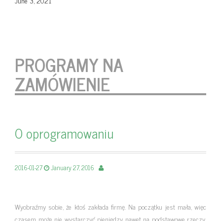
June 3, 2021
PROGRAMY NA
ZAMÓWIENIE
O oprogramowaniu
2016-01-27
January 27, 2016
Wyobraźmy sobie, że ktoś zakłada firmę. Na początku jest mała, więc
czasem może nie wystarczyć pieniędzy nawet na podstawowe rzeczy,