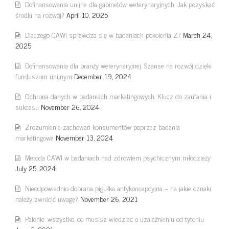
Dofinansowania unijne dla gabinetów weterynaryjnych. Jak pozyskać
środki na rozwój?
April 10, 2025
Dlaczego CAWI sprawdza się w badaniach pokolenia Z?
March 24,
2025
Dofinansowania dla branży weterynaryjnej. Szanse na rozwój dzięki
funduszom unijnym
December 19, 2024
Ochrona danych w badaniach marketingowych. Klucz do zaufania i
sukcesu
November 26, 2024
Zrozumienie zachowań konsumentów poprzez badania
marketingowe
November 13, 2024
Metoda CAWI w badaniach nad zdrowiem psychicznym młodzieży
July 25, 2024
Nieodpowiednio dobrana pigułka antykoncepcyjna – na jakie oznaki
należy zwrócić uwagę?
November 26, 2021
Palenie: wszystko, co musisz wiedzieć o uzależnieniu od tytoniu