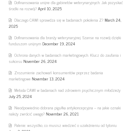
Dofinansowania unijne dla gabinetów weterynaryjnych. Jak pozyskać
środki na rozwój?
April 10, 2025
Dlaczego CAWI sprawdza się w badaniach pokolenia Z?
March 24,
2025
Dofinansowania dla branży weterynaryjnej. Szanse na rozwój dzięki
funduszom unijnym
December 19, 2024
Ochrona danych w badaniach marketingowych. Klucz do zaufania i
sukcesu
November 26, 2024
Zrozumienie zachowań konsumentów poprzez badania
marketingowe
November 13, 2024
Metoda CAWI w badaniach nad zdrowiem psychicznym młodzieży
July 25, 2024
Nieodpowiednio dobrana pigułka antykoncepcyjna – na jakie oznaki
należy zwrócić uwagę?
November 26, 2021
Palenie: wszystko, co musisz wiedzieć o uzależnieniu od tytoniu