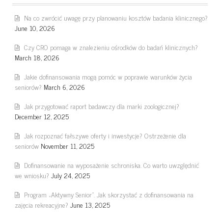
Na co zwrócić uwagę przy planowaniu kosztów badania klinicznego?
June 10, 2026
Czy CRO pomaga w znalezieniu ośrodków do badań klinicznych?
March 18, 2026
Jakie dofinansowania mogą pomóc w poprawie warunków życia
seniorów?
March 6, 2026
Jak przygotować raport badawczy dla marki zoologicznej?
December 12, 2025
Jak rozpoznać fałszywe oferty i inwestycje? Ostrzeżenie dla
seniorów
November 11, 2025
Dofinansowanie na wyposażenie schroniska. Co warto uwzględnić
we wniosku?
July 24, 2025
Program „Aktywny Senior”. Jak skorzystać z dofinansowania na
zajęcia rekreacyjne?
June 13, 2025