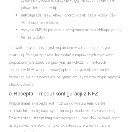
jałowe, termometry itp.
autosugestie nazw leków i chorób, dzięki bazie kodów ICD-
9/10 oraz bazie leków,
wysyłka SMS do pacjenta z przypomnieniem o zbliżającym się
termie wizyty.
Te i wiele innych funkcji jest wsparciem w codziennej praktyce
lekarskiej. Pomaga sprawnie korzystać z najnowszych możliwości
proponowanych dzięki obligatoryjnemu wdrożeniu niektórych
elementów EDM w podstawowej opiece medycznej, jak również
zapoznać się z najnowszymi osiągnięciami systemów wspierających
służbę zdrowia.
e-Recepta – moduł konfiguracji z NFZ
Wspominania e-Recepta jest możliwa do wystawienia, dzięki
odpowiedniej konfiguracji systemu do prowadzenia
Elektronicznej
Dokumentacji Medycznej
oraz wystąpieniu modułów pozwalających
na wystawianie e-Dokumentów, jak: e-Recepty, e-Zwolnienia, a w