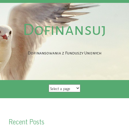
Dofinansuj
Dofinansowania z Funduszy Unijnych
SKIP
TO
CONTENT
Recent Posts