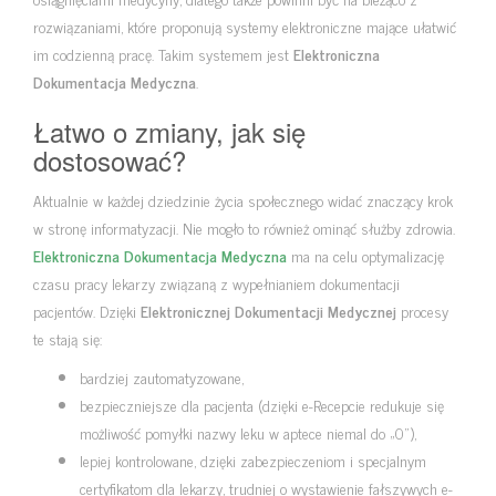
rozwiązaniami, które proponują systemy elektroniczne mające ułatwić
im codzienną pracę. Takim systemem jest
Elektroniczna
Dokumentacja Medyczna
.
Łatwo o zmiany, jak się
dostosować?
Aktualnie w każdej dziedzinie życia społecznego widać znaczący krok
w stronę informatyzacji. Nie mogło to również ominąć służby zdrowia.
Elektroniczna Dokumentacja Medyczna
ma na celu optymalizację
czasu pracy lekarzy związaną z wypełnianiem dokumentacji
pacjentów. Dzięki
Elektronicznej Dokumentacji Medycznej
procesy
te stają się:
bardziej zautomatyzowane,
bezpieczniejsze dla pacjenta (dzięki e-Recepcie redukuje się
możliwość pomyłki nazwy leku w aptece niemal do „0”),
lepiej kontrolowane, dzięki zabezpieczeniom i specjalnym
certyfikatom dla lekarzy, trudniej o wystawienie fałszywych e-