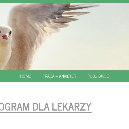
SKIP
HOME
PRACA – ANKIETER
PUBLIKACJE
TO
CONTENT
OGRAM DLA LEKARZY