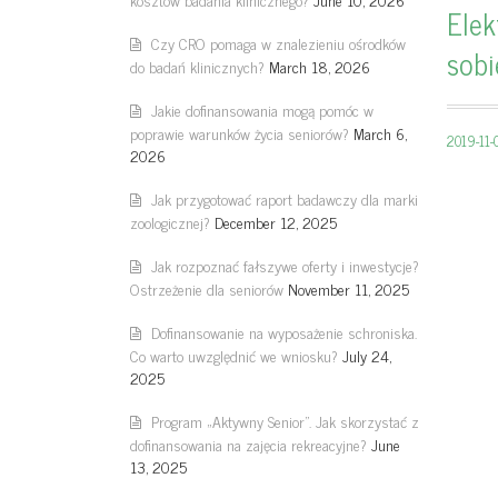
Elek
Czy CRO pomaga w znalezieniu ośrodków
sobi
do badań klinicznych?
March 18, 2026
Jakie dofinansowania mogą pomóc w
poprawie warunków życia seniorów?
March 6,
2019-11
2026
Jak przygotować raport badawczy dla marki
zoologicznej?
December 12, 2025
Jak rozpoznać fałszywe oferty i inwestycje?
Ostrzeżenie dla seniorów
November 11, 2025
Dofinansowanie na wyposażenie schroniska.
Co warto uwzględnić we wniosku?
July 24,
2025
Program „Aktywny Senior”. Jak skorzystać z
dofinansowania na zajęcia rekreacyjne?
June
13, 2025