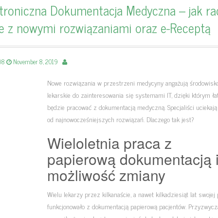
troniczna Dokumentacja Medyczna – jak ra
e z nowymi rozwiązaniami oraz e-Receptą
-08
November 8, 2019
Nowe rozwiązania w przestrzeni medycyny angażują środowisk
lekarskie do zainteresowania się systemami IT, dzięki którym ła
będzie pracować z dokumentacją medyczną. Specjaliści uciekają
od najnowocześniejszych rozwiązań. Dlaczego tak jest?
Wieloletnia praca z
papierową dokumentacją 
możliwość zmiany
Wielu lekarzy przez kilkanaście, a nawet kilkadziesiąt lat swojej
funkcjonowało z dokumentacją papierową pacjentów. Przyzwycz