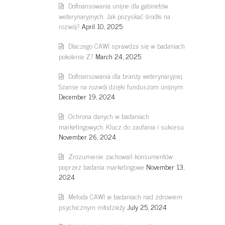
Dofinansowania unijne dla gabinetów
weterynaryjnych. Jak pozyskać środki na
rozwój?
April 10, 2025
Dlaczego CAWI sprawdza się w badaniach
pokolenia Z?
March 24, 2025
Dofinansowania dla branży weterynaryjnej.
Szanse na rozwój dzięki funduszom unijnym
December 19, 2024
Ochrona danych w badaniach
marketingowych. Klucz do zaufania i sukcesu
November 26, 2024
Zrozumienie zachowań konsumentów
poprzez badania marketingowe
November 13,
2024
Metoda CAWI w badaniach nad zdrowiem
psychicznym młodzieży
July 25, 2024