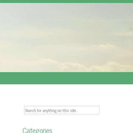
Search
for:
Categories