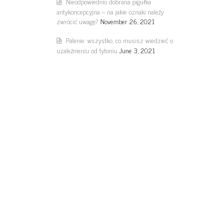
Nieodpowiednio dobrana pigułka
antykoncepcyjna – na jakie oznaki należy
zwrócić uwagę?
November 26, 2021
Palenie: wszystko, co musisz wiedzieć o
uzależnieniu od tytoniu
June 3, 2021