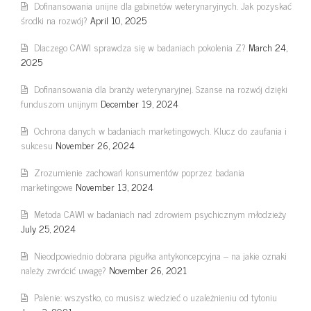
Dofinansowania unijne dla gabinetów weterynaryjnych. Jak pozyskać
środki na rozwój?
April 10, 2025
Dlaczego CAWI sprawdza się w badaniach pokolenia Z?
March 24,
2025
Dofinansowania dla branży weterynaryjnej. Szanse na rozwój dzięki
funduszom unijnym
December 19, 2024
Ochrona danych w badaniach marketingowych. Klucz do zaufania i
sukcesu
November 26, 2024
Zrozumienie zachowań konsumentów poprzez badania
marketingowe
November 13, 2024
Metoda CAWI w badaniach nad zdrowiem psychicznym młodzieży
July 25, 2024
Nieodpowiednio dobrana pigułka antykoncepcyjna – na jakie oznaki
należy zwrócić uwagę?
November 26, 2021
Palenie: wszystko, co musisz wiedzieć o uzależnieniu od tytoniu