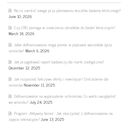
Na co zwrócić uwagę przy planowaniu kosztów badania klinicznego?
June 10, 2026
Czy CRO pomaga w znalezieniu ośrodków do badań klinicznych?
March 18, 2026
Jakie dofinansowania mogą pomóc w poprawie warunków życia
seniorów?
March 6, 2026
Jak przygotować raport badawczy dla marki zoologicznej?
December 12, 2025
Jak rozpoznać fałszywe oferty i inwestycje? Ostrzeżenie dla
seniorów
November 11, 2025
Dofinansowanie na wyposażenie schroniska. Co warto uwzględnić
we wniosku?
July 24, 2025
Program „Aktywny Senior”. Jak skorzystać z dofinansowania na
zajęcia rekreacyjne?
June 13, 2025