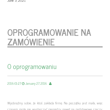
June 3, 2021
OPROGRAMOWANIE NA
ZAMÓWIENIE
O oprogramowaniu
2016-01-27
January 27, 2016
Wyobraźmy sobie, że ktoś zakłada firmę. Na początku jest mała, więc
czasem może nie wystarczyć pieniędzy nawet na podstawowe rzeczy,