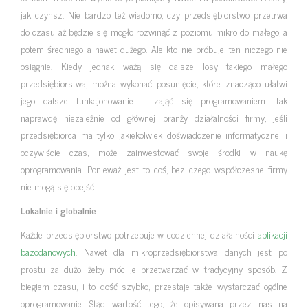
jak czynsz. Nie bardzo też wiadomo, czy przedsiębiorstwo przetrwa
do czasu aż będzie się mogło rozwinąć z poziomu mikro do małego, a
potem średniego a nawet dużego. Ale kto nie próbuje, ten niczego nie
osiągnie. Kiedy jednak ważą się dalsze losy takiego małego
przedsiębiorstwa, można wykonać posunięcie, które znacząco ułatwi
jego dalsze funkcjonowanie – zająć się programowaniem. Tak
naprawdę niezależnie od głównej branży działalności firmy, jeśli
przedsiębiorca ma tylko jakiekolwiek doświadczenie informatyczne, i
oczywiście czas, może zainwestować swoje środki w naukę
oprogramowania. Ponieważ jest to coś, bez czego współczesne firmy
nie mogą się obejść.
Lokalnie i globalnie
Każde przedsiębiorstwo potrzebuje w codziennej działalności
aplikacji
bazodanowych
. Nawet dla mikroprzedsiębiorstwa danych jest po
prostu za dużo, żeby móc je przetwarzać w tradycyjny sposób. Z
biegiem czasu, i to dość szybko, przestaje także wystarczać ogólne
oprogramowanie. Stąd wartość tego, że opisywana przez nas na