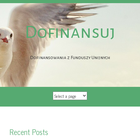
Dofinansuj
Dofinansowania z Funduszy Unijnych
SKIP
TO
CONTENT
Recent Posts