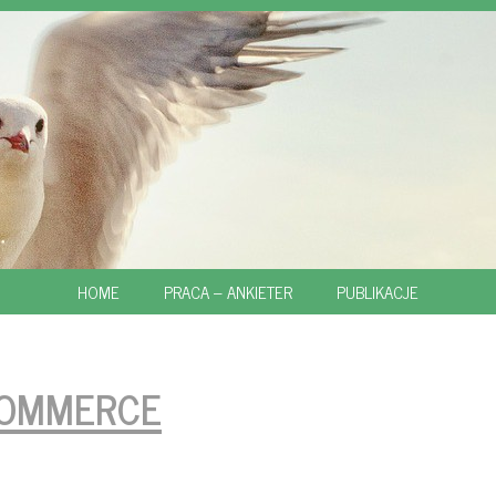
SKIP
HOME
PRACA – ANKIETER
PUBLIKACJE
TO
CONTENT
OMMERCE