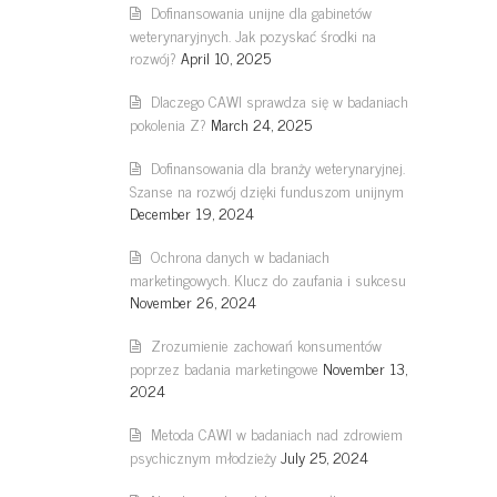
Dofinansowania unijne dla gabinetów
weterynaryjnych. Jak pozyskać środki na
rozwój?
April 10, 2025
Dlaczego CAWI sprawdza się w badaniach
pokolenia Z?
March 24, 2025
Dofinansowania dla branży weterynaryjnej.
Szanse na rozwój dzięki funduszom unijnym
December 19, 2024
Ochrona danych w badaniach
marketingowych. Klucz do zaufania i sukcesu
November 26, 2024
Zrozumienie zachowań konsumentów
poprzez badania marketingowe
November 13,
2024
Metoda CAWI w badaniach nad zdrowiem
psychicznym młodzieży
July 25, 2024