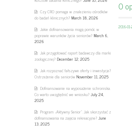
O o
Czy CRO pomaga w znalezieniu ośrodków
do badań klinicznych?
March 18, 2026
2016-01
Jakie dofinansowania mogą pomóc w
poprawie warunków życia seniorów?
March 6,
2026
Jak przygotować raport badawczy dla marki
zoologicznej?
December 12, 2025
Jak rozpoznać fałszywe oferty i inwestycje?
Ostrzeżenie dla seniorów
November 11, 2025
Dofinansowanie na wyposażenie schroniska.
Co warto uwzględnić we wniosku?
July 24,
2025
Program „Aktywny Senior”. Jak skorzystać z
dofinansowania na zajęcia rekreacyjne?
June
13, 2025