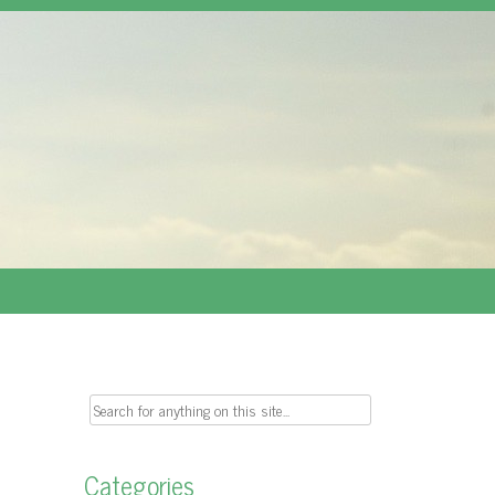
Search
for:
Categories