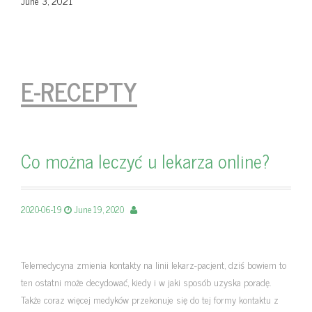
June 3, 2021
E-RECEPTY
Co można leczyć u lekarza online?
2020-06-19
June 19, 2020
Telemedycyna zmienia kontakty na linii lekarz-pacjent, dziś bowiem to
ten ostatni może decydować, kiedy i w jaki sposób uzyska poradę.
Także coraz więcej medyków przekonuje się do tej formy kontaktu z