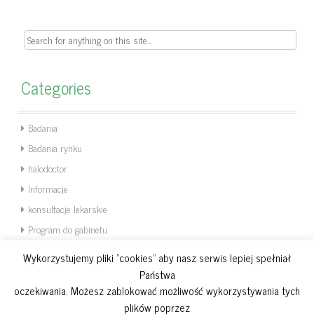
Search
for:
Categories
Badania
Badania rynku
halodoctor
Informacje
konsultacje lekarskie
Program do gabinetu
Statystyka
Wykorzystujemy pliki "cookies" aby nasz serwis lepiej spełniał
Uncategorized
Państwa
oczekiwania. Możesz zablokować możliwość wykorzystywania tych
Weterynarz
plików poprzez