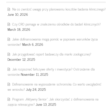
Na co zwrócić uwagę przy planowaniu kosztów badania klinicznego?
June 10, 2026
Czy CRO pomaga w znalezieniu ośrodków do badań klinicznych?
March 18, 2026
Jakie dofinansowania mogą pomóc w poprawie warunków życia
seniorów?
March 6, 2026
Jak przygotować raport badawczy dla marki zoologicznej?
December 12, 2025
Jak rozpoznać fałszywe oferty i inwestycje? Ostrzeżenie dla
seniorów
November 11, 2025
Dofinansowanie na wyposażenie schroniska. Co warto uwzględnić
we wniosku?
July 24, 2025
Program „Aktywny Senior”. Jak skorzystać z dofinansowania na
zajęcia rekreacyjne?
June 13, 2025