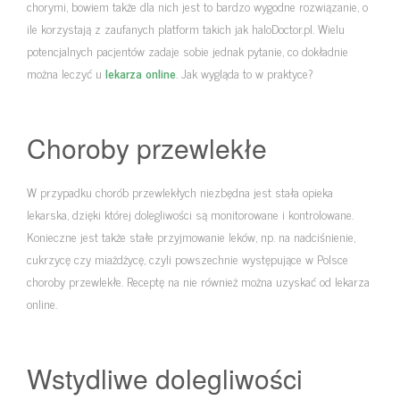
chorymi, bowiem także dla nich jest to bardzo wygodne rozwiązanie, o
ile korzystają z zaufanych platform takich jak haloDoctor.pl. Wielu
potencjalnych pacjentów zadaje sobie jednak pytanie, co dokładnie
można leczyć u
lekarza online
. Jak wygląda to w praktyce?
Choroby przewlekłe
W przypadku chorób przewlekłych niezbędna jest stała opieka
lekarska, dzięki której dolegliwości są monitorowane i kontrolowane.
Konieczne jest także stałe przyjmowanie leków, np. na nadciśnienie,
cukrzycę czy miażdżycę, czyli powszechnie występujące w Polsce
choroby przewlekłe. Receptę na nie również można uzyskać od lekarza
online.
Wstydliwe dolegliwości