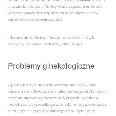
te są więc bardzo częste. Niestety wciąż zdecydowana mniejszość
korzysta z pomocy lekarskiej, którą dzięki telemedycynie można
bardzo łatwo oraz dyskretnie uzyskać.
Lekarzami online oferującymi taką pomoc są bowiem nie tylko
psychiatrzy, ale również psycholodzy, także dziecięcy.
Problemy ginekologiczne
Z pomocy lekarzy online często korzystają także kobiety, które
potrzebują skonsultować problem natury ginekologicznej albo uzyskać
receptę na antykoncepcję hormonalną. W przypadku tej ostatniej
niezbędne jest, aby pacjentka posiadała dokumentację potwierdzającą,
że taki preparat przyjmuje od dłuższego czasu. Dopiero na tej