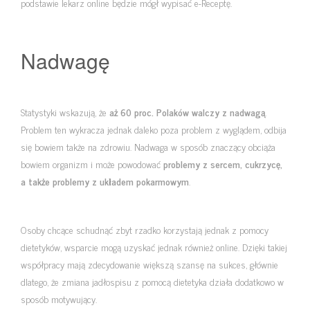
podstawie lekarz online będzie mógł wypisać e-Receptę.
Nadwagę
Statystyki wskazują, że
aż 60 proc. Polaków walczy z nadwagą
.
Problem ten wykracza jednak daleko poza problem z wyglądem, odbija
się bowiem także na zdrowiu. Nadwaga w sposób znaczący obciąża
bowiem organizm i może powodować
problemy z sercem, cukrzycę,
a także problemy z układem pokarmowym
.
Osoby chcące schudnąć zbyt rzadko korzystają jednak z pomocy
dietetyków, wsparcie mogą uzyskać jednak również online. Dzięki takiej
współpracy mają zdecydowanie większą szansę na sukces, głównie
dlatego, że zmiana jadłospisu z pomocą dietetyka działa dodatkowo w
sposób motywujący.