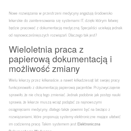
Nowe rozwiązania w przestrzeni medycyny angażują środowisko
lekarskie do zainteresowania się systemami IT, dzięki którym łatwiej
będzie pracować z dokumentacją medyczną. Specjaliści uciekają jednak
od najnowocześniejszych rozwiązań. Dlaczego tak jest?
Wieloletnia praca z
papierową dokumentacją i
możliwość zmiany
Wielu lekarzy przez kilkanaście, a nawet kilkadziesiąt lat swojej pracy
funkcjonowało z dokumentacją papierową pacjentów. Przyzwyczajenie
sprawiło, że nie chcą tego zmieniać. Jednak podobnie jak postęp nauki
sprawia, że lekarze muszą wciąż podążać za najnowszymi
osiągnięciami medycyny, dlatego także powinni być na bieżąco z
rozwiązaniami, które proponują systemy elektroniczne mające ułatwić
im codzienną pracę. Takim systemem jest
Elektroniczna
Dokumentacja Medyczna
.