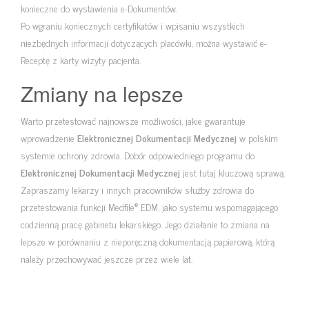
konieczne do wystawienia e-Dokumentów.
Po wgraniu koniecznych certyfikatów i wpisaniu wszystkich
niezbędnych informacji dotyczących placówki, można wystawić e-
Receptę z karty wizyty pacjenta.
Zmiany na lepsze
Warto przetestować najnowsze możliwości, jakie gwarantuje
wprowadzenie
Elektronicznej Dokumentacji Medycznej
w polskim
systemie ochrony zdrowia. Dobór odpowiedniego programu do
Elektronicznej Dokumentacji Medycznej
jest tutaj kluczową sprawą.
Zapraszamy lekarzy i innych pracowników służby zdrowia do
®
przetestowania funkcji Medfile
EDM, jako systemu wspomagającego
codzienną pracę gabinetu lekarskiego. Jego działanie to zmiana na
lepsze w porównaniu z nieporęczną dokumentacją papierową, którą
należy przechowywać jeszcze przez wiele lat.