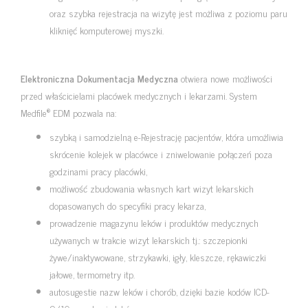
oraz szybka rejestracja na wizytę jest możliwa z poziomu paru
kliknięć komputerowej myszki.
Elektroniczna Dokumentacja Medyczna
otwiera nowe możliwości
przed właścicielami placówek medycznych i lekarzami. System
®
Medfile
EDM pozwala na:
szybką i samodzielną e-Rejestrację pacjentów, która umożliwia
skrócenie kolejek w placówce i zniwelowanie połączeń poza
godzinami pracy placówki,
możliwość zbudowania własnych kart wizyt lekarskich
dopasowanych do specyfiki pracy lekarza,
prowadzenie magazynu leków i produktów medycznych
używanych w trakcie wizyt lekarskich tj.: szczepionki
żywe/inaktywowane, strzykawki, igły, kleszcze, rękawiczki
jałowe, termometry itp.
autosugestie nazw leków i chorób, dzięki bazie kodów ICD-