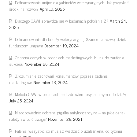
Dofinansowania unijne dla gabinetów weterynaryjnych. Jak pozyskać
środki na rozwój?
April 10, 2025
Dlaczego CAWI sprawdza się w badaniach pokolenia Z?
March 24,
2025
Dofinansowania dla branży weterynaryjnej. Szanse na rozwój dzięki
funduszom unijnym
December 19, 2024
Ochrona danych w badaniach marketingowych. Klucz do zaufania i
sukcesu
November 26, 2024
Zrozumienie zachowań konsumentów poprzez badania
marketingowe
November 13, 2024
Metoda CAWI w badaniach nad zdrowiem psychicznym młodzieży
July 25, 2024
Nieodpowiednio dobrana pigułka antykoncepcyjna – na jakie oznaki
należy zwrócić uwagę?
November 26, 2021
Palenie: wszystko, co musisz wiedzieć o uzależnieniu od tytoniu