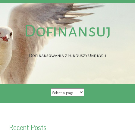
Dofinansuj
Dofinansowania z Funduszy Unijnych
SKIP
TO
CONTENT
Recent Posts