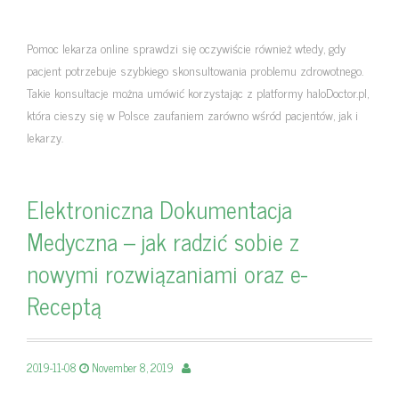
Pomoc lekarza online sprawdzi się oczywiście również wtedy, gdy
pacjent potrzebuje szybkiego skonsultowania problemu zdrowotnego.
Takie konsultacje można umówić korzystając z platformy haloDoctor.pl,
która cieszy się w Polsce zaufaniem zarówno wśród pacjentów, jak i
lekarzy.
Elektroniczna Dokumentacja
Medyczna – jak radzić sobie z
nowymi rozwiązaniami oraz e-
Receptą
2019-11-08
November 8, 2019