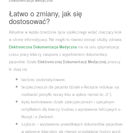
Łatwo o zmiany, jak się
dostosować?
Aktualnie w każdej dziedzinie życia społecznego widać znaczący krok
w stronę informatyzacji. Nie mogło to również ominąć służby zdrowia.
Elektroniczna Dokumentacja Medyczna
ma na celu optymalizację
czasu pracy lekarzy związaną z wypełnianiem dokumentacji
pacjentów. Dzięki
Elektronicznej Dokumentacji Medycznej
procesy
te stają się:
bardziej zautomatyzowane,
bezpieczniejsze dla pacjenta (dzięki e-Recepcie redukuje się
możliwość pomyłki nazwy leku w aptece niemal do „0”),
lepiej kontrolowane, dzięki zabezpieczeniom i specjalnym
certyfikatom dla lekarzy, trudniej o wystawienie fałszywych e-
Recept i e-Zwolnień,
szybsze – wystawienie prawidłowych dokumentów pacjentowi
w gabinecie lekarskim, jak również przeglądanie historii wizyt